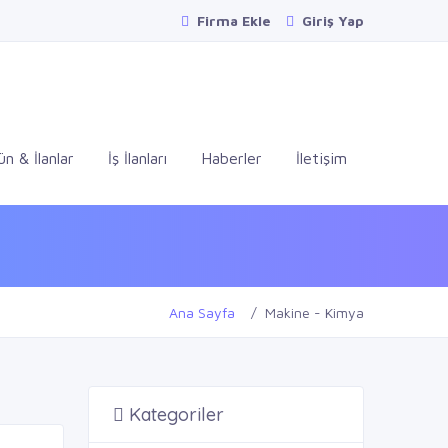
Firma Ekle
Giriş Yap
ün & İlanlar
İş İlanları
Haberler
İletişim
Ana Sayfa
Makine - Kimya
Kategoriler