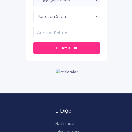
Firma Bul
Diğer
Hakkımızda
Bilgi Bankası