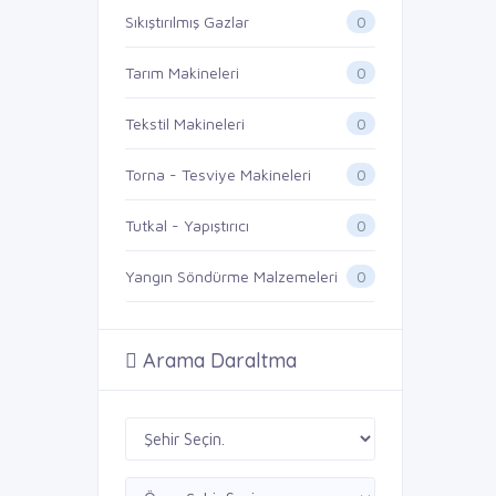
0
Sıkıştırılmış Gazlar
0
Tarım Makineleri
0
Tekstil Makineleri
0
Torna - Tesviye Makineleri
0
Tutkal - Yapıştırıcı
0
Yangın Söndürme Malzemeleri
Arama Daraltma