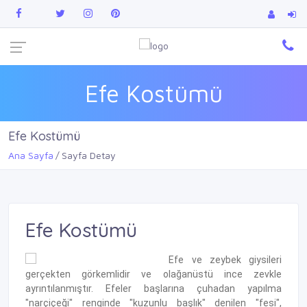
Efe Kostümü
Efe Kostümü
Ana Sayfa
Sayfa Detay
Efe Kostümü
Efe ve zeybek giysileri
gerçekten görkemlidir ve olağanüstü ince zevkle
ayrıntılanmıştır. Efeler başlarına çuhadan yapılma
"narçiçeği" renginde "kuzunlu başlık" denilen "fesi",