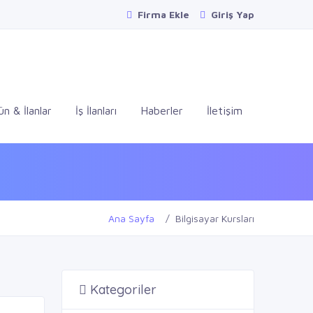
Firma Ekle
Giriş Yap
ün & İlanlar
İş İlanları
Haberler
İletişim
Ana Sayfa
Bilgisayar Kursları
Kategoriler