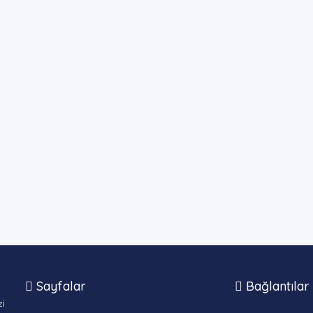
Sayfalar
Bağlantılar
zi