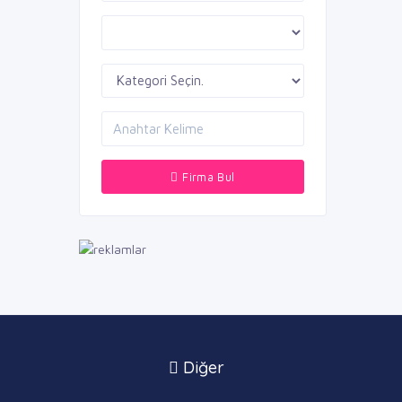
Firma Bul
Diğer