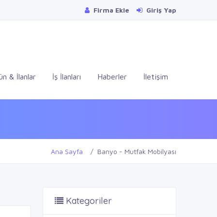
Firma Ekle
Giriş Yap
ün & İlanlar
İş İlanları
Haberler
İletişim
Ana Sayfa
Banyo - Mutfak Mobilyası
Kategoriler