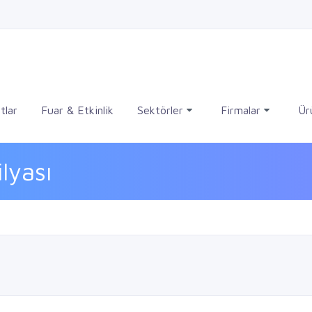
tlar
Fuar & Etkinlik
Sektörler
Firmalar
Ür
lyası