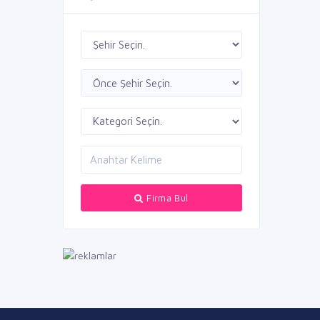
Firma Bul