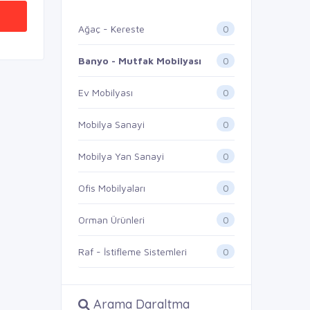
0
Ağaç - Kereste
0
Banyo - Mutfak Mobilyası
0
Ev Mobilyası
0
Mobilya Sanayi
0
Mobilya Yan Sanayi
0
Ofis Mobilyaları
0
Orman Ürünleri
0
Raf - İstifleme Sistemleri
Arama Daraltma