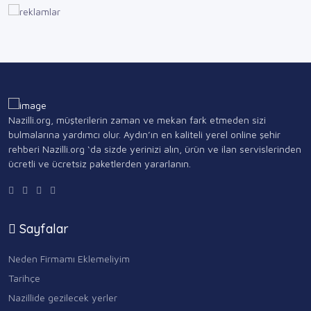
Nazilli.org, müşterilerin zaman ve mekan fark etmeden sizi
bulmalarına yardımcı olur. Aydın’ın en kaliteli yerel online şehir
rehberi Nazilli.org ‘da sizde yerinizi alın, ürün ve ilan servislerinden
ücretli ve ücretsiz paketlerden yararlanın.
Sayfalar
Neden Firmamı Eklemeliyim
Tarihçe
Nazillide gezilecek yerler