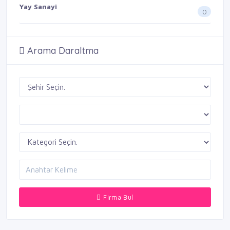
Yay Sanayi
0
Arama Daraltma
Firma Bul