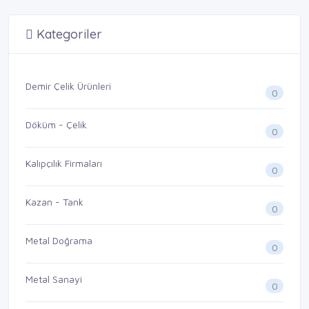
Kategoriler
Demir Çelik Ürünleri
0
Döküm - Çelik
0
Kalıpçılık Firmaları
0
Kazan - Tank
0
Metal Doğrama
0
Metal Sanayi
0